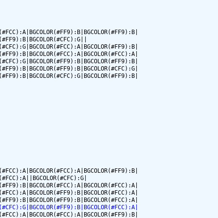
#FCC):A|BGCOLOR(#FF9):B|BGCOLOR(#FF9):B|

#FF9):B|BGCOLOR(#CFC):G||

#CFC):G|BGCOLOR(#FCC):A|BGCOLOR(#FF9):B|

#FF9):B|BGCOLOR(#FCC):A|BGCOLOR(#FCC):A|

#CFC):G|BGCOLOR(#FF9):B|BGCOLOR(#FF9):B|

#FF9):B|BGCOLOR(#FF9):B|BGCOLOR(#CFC):G|

#FF9):B|BGCOLOR(#CFC):G|BGCOLOR(#FF9):B|

#FCC):A|BGCOLOR(#FCC):A|BGCOLOR(#FF9):B|

#FCC):A||BGCOLOR(#CFC):G|

#FF9):B|BGCOLOR(#FCC):A|BGCOLOR(#FCC):A|

#FCC):A|BGCOLOR(#FF9):B|BGCOLOR(#FCC):A|

(#CFC):G|BGCOLOR(#FF9):B|BGCOLOR(#FCC):A|
#FCC):A|BGCOLOR(#FCC):A|BGCOLOR(#FF9):B|
